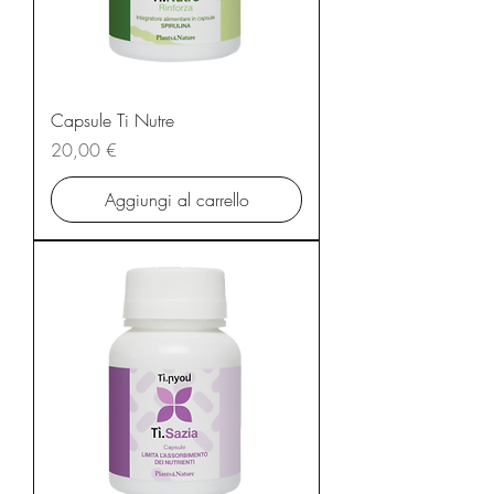
Capsule Ti Nutre
Prezzo
20,00 €
Aggiungi al carrello