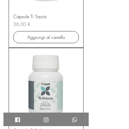
Capsule Ti Sazia
Prezzo
36,00 €
Aggiungi al carrello