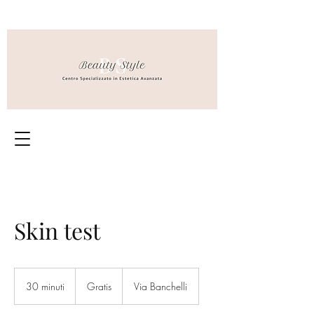
Skin test
Gratis
30 minuti
3
Gratis
Via Banchelli
0
m