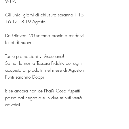
9-19.
Gli unici giorni di chiusura saranno il 15-
16-17-18-19 Agosto
Da Giovedì 20 saremo pronte a rendervi 
felici di nuovo.
Tante promozioni vi Aspettano! 
Se hai la nostra Tessera Fidelity per ogni 
acquisto di prodotti  nel mese di Agosto i 
Punti saranno Doppi
E se ancora non ce l'hai? Cosa Aspetti 
passa dal negozio e in due minuti verrà 
attivata!