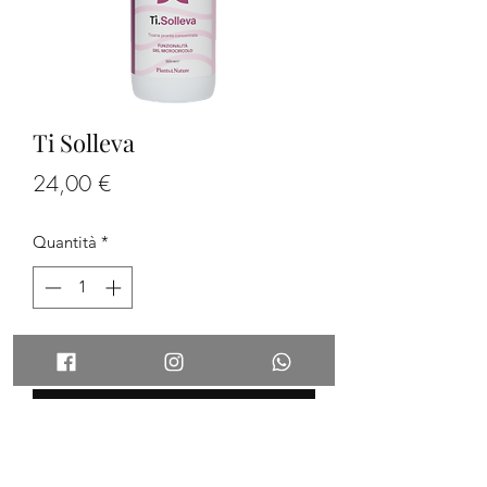
Ti Solleva
Prezzo
24,00 €
Quantità
*
Aggiungi al carrello
Acquista ora