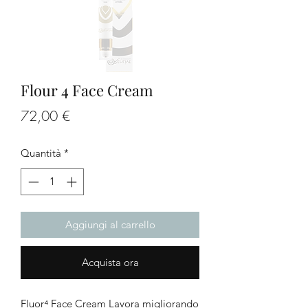
Flour 4 Face Cream
Prezzo
72,00 €
Quantità
*
Aggiungi al carrello
Acquista ora
Fluor⁴ Face Cream Lavora migliorando