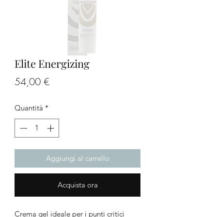
Elite Energizing
Prezzo
54,00 €
Quantità
*
Aggiungi al carrello
Acquista ora
Crema gel ideale per i punti critici