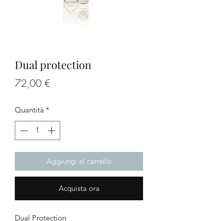
Dual protection
Prezzo
72,00 €
Quantità
*
Aggiungi al carrello
Acquista ora
Dual Protection