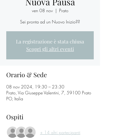
Nuova Pausa
ven 08 nov
  |  
Prato
Sei pronta ad un Nuovo Inizio??
La registrazione è stata chiusa
Scopri gli altri eventi
Orario & Sede
08 nov 2024, 19:30 – 23:30
Prato, Via Giuseppe Valentini, 7, 59100 Prato
PO, Italia
Ospiti
+ 14 altri partecipanti